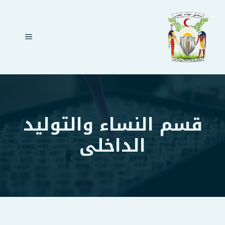
نتقل
لى
لمحتوى
القائمة
قسم النساء والتوليد
الداخلى