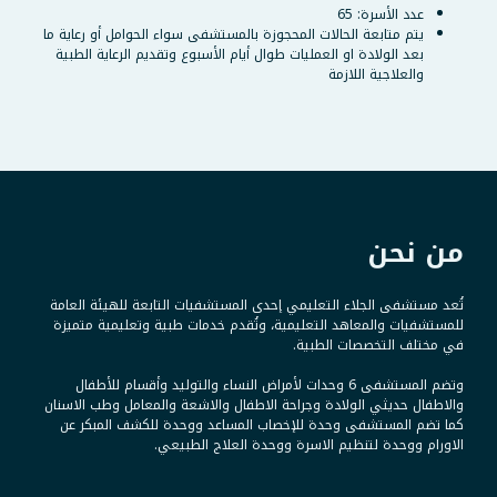
عدد الأسرة: 65
يتم متابعة الحالات المحجوزة بالمستشفى سواء الحوامل أو رعاية ما
بعد الولادة او العمليات طوال أيام الأسبوع وتقديم الرعاية الطبية
والعلاجية اللازمة
من نحن
تُعد مستشفى الجلاء التعليمي إحدى المستشفيات التابعة للهيئة العامة
للمستشفيات والمعاهد التعليمية، وتُقدم خدمات طبية وتعليمية متميزة
في مختلف التخصصات الطبية.
وتضم المستشفى 6 وحدات لأمراض النساء والتوليد وأقسام للأطفال
والاطفال حديثي الولادة وجراحة الاطفال والاشعة والمعامل وطب الاسنان
كما تضم المستشفى وحدة للإخصاب المساعد ووحدة للكشف المبكر عن
الاورام ووحدة لتنظيم الاسرة ووحدة العلاج الطبيعي.