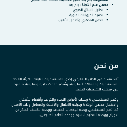
معمل علم الأجنة:
يتم به:
تحاليل السائل المنوي
تجميد الحيوانات المنوية
الحقن المجهري وأطفال الأنابيب
من نحن
تُعد مستشفى الجلاء التعليمي إحدى المستشفيات التابعة للهيئة العامة
للمستشفيات والمعاهد التعليمية، وتُقدم خدمات طبية وتعليمية متميزة
في مختلف التخصصات الطبية.
وتضم المستشفى 6 وحدات لأمراض النساء والتوليد وأقسام للأطفال
والاطفال حديثي الولادة وجراحة الاطفال والاشعة والمعامل وطب الاسنان
كما تضم المستشفى وحدة للإخصاب المساعد ووحدة للكشف المبكر عن
الاورام ووحدة لتنظيم الاسرة ووحدة العلاج الطبيعي.