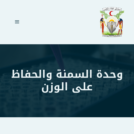
نتقل
لى
لمحتوى
القائمة
وحدة السمنة والحفاظ
على الوزن