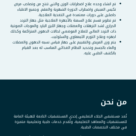
تم انشاء وحده علاج اضطرابات الوزن والتي تنتج من وتصاحب مرض
تكيس المبيض واضطراب الدورة الشهرية والعقم. وجميع الاطباء
حاصلين على دورات معتمدة في التغذية العلاجية.
تم تطوير قسم علاج السمنة بالأجهزة العلاجية مثل جهاز التردد
الحراري لشد الترهلات والعضلات وجهاز الليزر البارد والموجات الصوتية
ذات التردد العالي للعلاج الموضعي لحالات الدهون المتراكمة وكذلك
اجهزه وعلاج التورم الليمفاوي والسلوليت.
يتم وزن المريض والتقييم على جهاز قياس نسبه الدهون والعضلات
والماء بالجسم وتحديد النظام الغذائي المناسب له بعد القيام
بالكشف الطبي عليه.
من نحن
تُعد مستشفى الجلاء التعليمي إحدى المستشفيات التابعة للهيئة العامة
للمستشفيات والمعاهد التعليمية، وتُقدم خدمات طبية وتعليمية متميزة
في مختلف التخصصات الطبية.