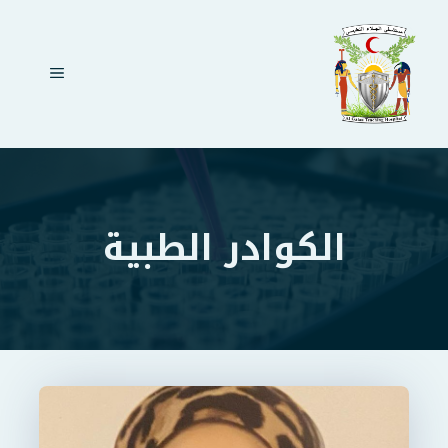
نتقل
لى
لمحتوى
القائمة
الكوادر الطبية