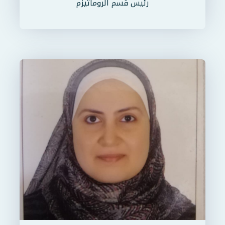
رئيس قسم الروماتيزم