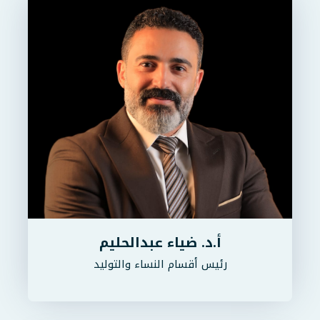
أ.د. ضياء عبدالحليم
رئيس أقسام النساء والتوليد