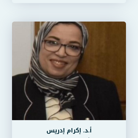
أ.د. إكرام إدريس