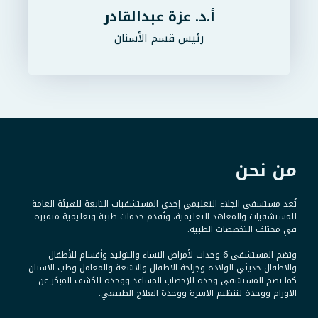
أ.د. عزة عبدالقادر
رئيس قسم الأسنان
من نحن
تُعد مستشفى الجلاء التعليمي إحدى المستشفيات التابعة للهيئة العامة
للمستشفيات والمعاهد التعليمية، وتُقدم خدمات طبية وتعليمية متميزة
في مختلف التخصصات الطبية.
وتضم المستشفى 6 وحدات لأمراض النساء والتوليد وأقسام للأطفال
والاطفال حديثي الولادة وجراحة الاطفال والاشعة والمعامل وطب الاسنان
كما تضم المستشفى وحدة للإخصاب المساعد ووحدة للكشف المبكر عن
الاورام ووحدة لتنظيم الاسرة ووحدة العلاج الطبيعي.