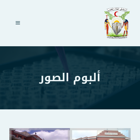
نتقل
لى
لمحتوى
القائمة
ألبوم الصور