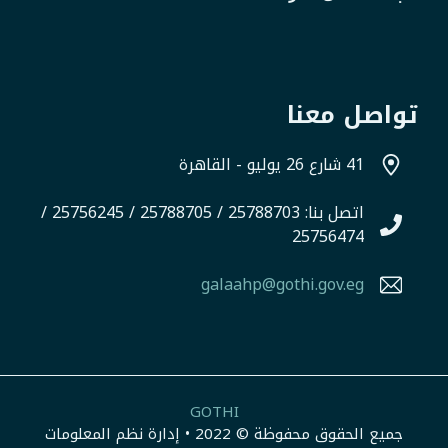
تواصل معنا
41 شارع 26 يوليو - القاهرة
اتصل بنا: 25788703 / 25788705 / 25756245 /
25756474
galaahp@gothi.gov.eg
GOTHI
جميع الحقوق محفوظة © 2022 • إدارة نظم المعلومات