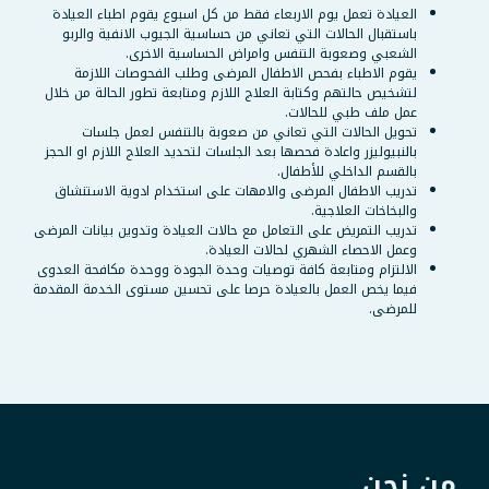
العيادة تعمل يوم الاربعاء فقط من كل اسبوع يقوم اطباء العيادة
باستقبال الحالات التي تعاني من حساسية الجيوب الانفية والربو
الشعبي وصعوبة التنفس وامراض الحساسية الاخرى.
يقوم الاطباء بفحص الاطفال المرضى وطلب الفحوصات اللازمة
لتشخيص حالتهم وكتابة العلاج اللازم ومتابعة تطور الحالة من خلال
عمل ملف طبي للحالات.
تحويل الحالات التي تعاني من صعوبة بالتنفس لعمل جلسات
بالنبيوليزر واعادة فحصها بعد الجلسات لتحديد العلاج اللازم او الحجز
بالقسم الداخلي للأطفال.
تدريب الاطفال المرضى والامهات على استخدام ادوية الاستنشاق
والبخاخات العلاجية.
تدريب التمريض على التعامل مع حالات العيادة وتدوين بيانات المرضى
وعمل الاحصاء الشهري لحالات العيادة.
الالتزام ومتابعة كافة توصيات وحدة الجودة ووحدة مكافحة العدوى
فيما يخص العمل بالعيادة حرصا على تحسين مستوى الخدمة المقدمة
للمرضى.
من نحن