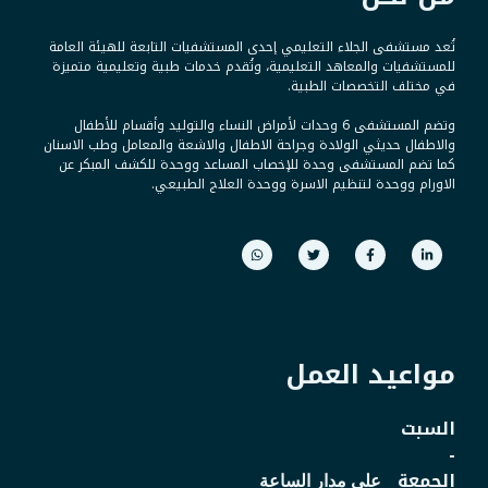
تُعد مستشفى الجلاء التعليمي إحدى المستشفيات التابعة للهيئة العامة
للمستشفيات والمعاهد التعليمية، وتُقدم خدمات طبية وتعليمية متميزة
في مختلف التخصصات الطبية.
وتضم المستشفى 6 وحدات لأمراض النساء والتوليد وأقسام للأطفال
والاطفال حديثي الولادة وجراحة الاطفال والاشعة والمعامل وطب الاسنان
كما تضم المستشفى وحدة للإخصاب المساعد ووحدة للكشف المبكر عن
الاورام ووحدة لتنظيم الاسرة ووحدة العلاج الطبيعي.
مواعيد العمل
السبت
-
الجمعة
على مدار الساعة