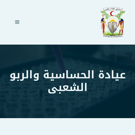
نتقل
لى
لمحتوى
القائمة
عيادة الحساسية والربو
الشعبى