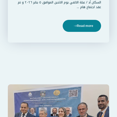
السكان أد / عبلة الالفي يوم الاثنين الموافق ٥ يناير ٢٠٢٦ و تم
عقد اجتماع هام …
Read more