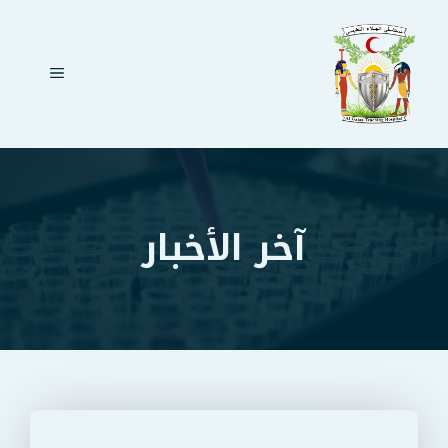
نتقل
لى
لمحتوى
القائمة
آخر الأخبار