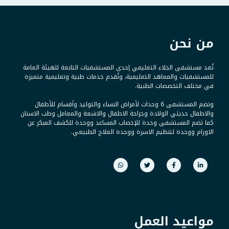
من نحن
تُعد مستشفى الجلاء التعليمي إحدى المستشفيات التابعة للهيئة العامة
للمستشفيات والمعاهد التعليمية، وتُقدم خدمات طبية وتعليمية متميزة
في مختلف التخصصات الطبية.
وتضم المستشفى 6 وحدات لأمراض النساء والتوليد وأقسام للأطفال
والاطفال حديثي الولادة وجراحة الاطفال والاشعة والمعامل وطب الاسنان
كما تضم المستشفى وحدة للإخصاب المساعد ووحدة للكشف المبكر عن
الاورام ووحدة لتنظيم الاسرة ووحدة العلاج الطبيعي.
مواعيد العمل