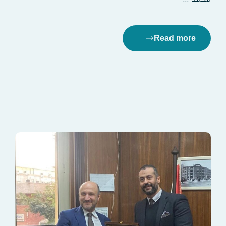
Read more