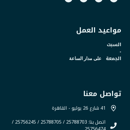
مواعيد العمل
السبت
-
الجمعة
على مدار الساعة
تواصل معنا
41 شارع 26 يوليو - القاهرة
اتصل بنا: 25788703 / 25788705 / 25756245 /
25756474