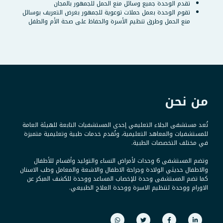
تقدم الوحدة جميع وسائل منع الحمل للجمهور بالمجان
تقوم الوحدة بعمل حملات توعوية للجمهور بغرض التعريف بوسائل
منع الحمل وطرق تنظيم الأسرة والحفاظ على صحة الأم والطفل
من نحن
تُعد مستشفى الجلاء التعليمي إحدى المستشفيات التابعة للهيئة العامة
للمستشفيات والمعاهد التعليمية، وتُقدم خدمات طبية وتعليمية متميزة
في مختلف التخصصات الطبية.
وتضم المستشفى 6 وحدات لأمراض النساء والتوليد وأقسام للأطفال
والاطفال حديثي الولادة وجراحة الاطفال والاشعة والمعامل وطب الاسنان
كما تضم المستشفى وحدة للإخصاب المساعد ووحدة للكشف المبكر عن
الاورام ووحدة لتنظيم الاسرة ووحدة العلاج الطبيعي.