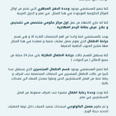
كما يتميز المستشفي بوجود
وحدة الحقن المجهري
التي تعتبر من اوائل
المراكز الحكومية الموجودة في هذا المجال في مصر و الدول العربية
كما انه جاري الانتهاء من عمل
اول مركز حكومي متخصص في تشخيص
و علاج مرض بطانة الرحم المهاجرة
.
يوجد بالمستشفي ايضا واحدا من اهم التخصصات النادرة الا و هي قسم
جراحة الاطفال
الذي يقوم بعمل عمليات صعبة و معقدة في هذا المجال
منها تصليح العيوب الخلقية الدقيقة
كما يستقبل القسم حالات
جراحة الاطفال الطارئة
علي مدار 24 ساعة من
جميع الاماكن ( غير الحوادث )
كما تتميز المستشفي بوجود
قسم الاطفال المبتسرين
الذي يستقبل عددا
كبيرا من حالات الاطفال المبتسرين في الحضانات المتخصصة تحت اشراف و
رعاية نخبة من اقضل الاستشاريين الذين وصلوا بمعدل الشفاء الي معدلات
عالية .
كما يوجد
وحدة رعاية اطفال
متميزة تحت اشراف مجموعة من افضل
الاستشاريين في مصر.
و تم تطوير
معمل الباثولوجي
استحداث تجميد العينات داخل غرفة العمليات
لتحديد درجة الورم .